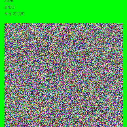
2026
JPEG
サイズ可変