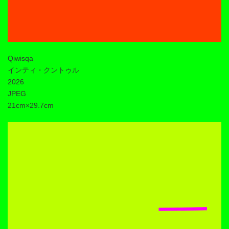
Qiwisqa
インティ・クントゥル
2026
JPEG
21cm×29.7cm