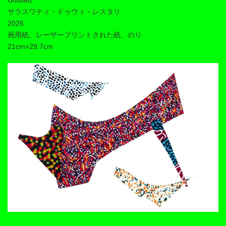
サラスワティ・ドゥウィ・レスタリ
2026
画用紙、レーザープリントされた紙、のり
21cm×29.7cm