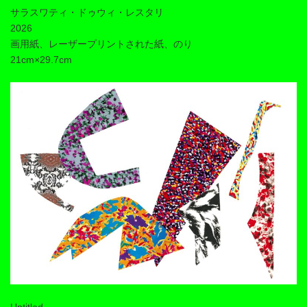
サラスワティ・ドゥウィ・レスタリ
2026
画用紙、レーザープリントされた紙、のり
21cm×29.7cm
Untitled