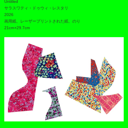
Untitled
サラスワティ・ドゥウィ・レスタリ
2026
画用紙、レーザープリントされた紙、のり
21cm×29.7cm