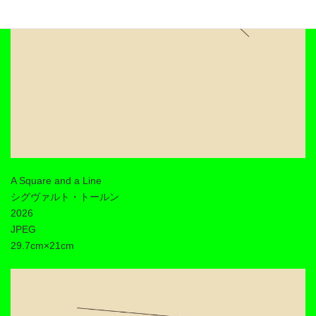
A Square and a Line
シグヴァルト・トールン
2026
JPEG
29.7cm×21cm