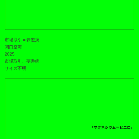
市場取引＝夢遊病
関口空海
2025
市場取引、夢遊病
サイズ不明