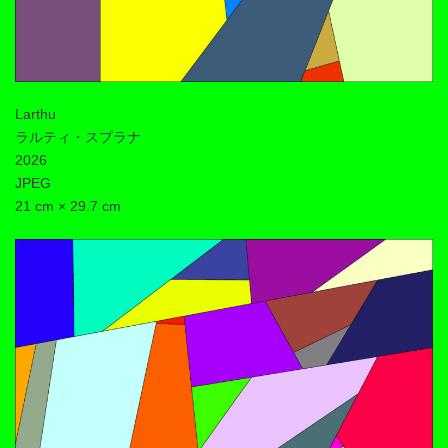
Larthu
ラルティ・スプラナ
2026
JPEG
21 cm × 29.7 cm