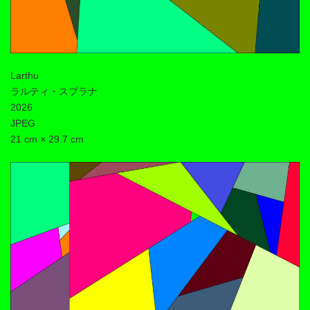
Larthu
ラルティ・スプラナ
2026
JPEG
21 cm × 29.7 cm