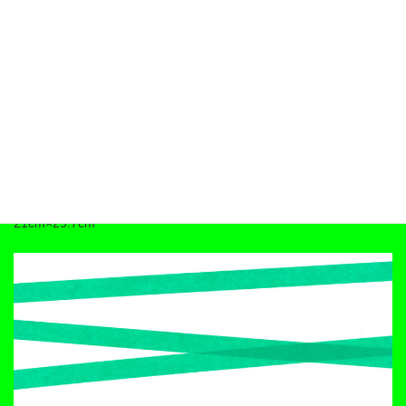
Lina
ラーン・ディース
2026
画用紙、マスキングテープ
21cm×29.7cm